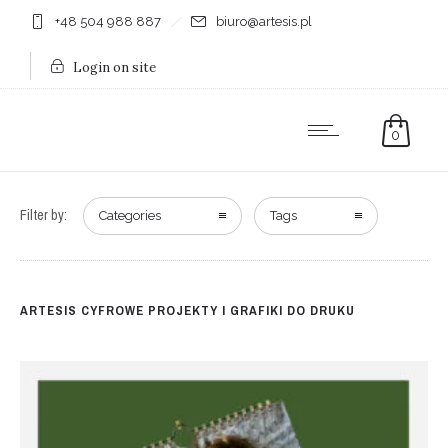
+48 504 988 887
biuro@artesis.pl
Login on site
0
Filter by:
Categories
Tags
ARTESIS CYFROWE PROJEKTY I GRAFIKI DO DRUKU