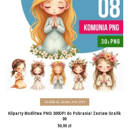
Add to cart
Grafiki do druku 300 DPI
Kliparty Modlitwa PNG 300DPI do Pobrania! Zestaw Grafik
08
50,00
zł