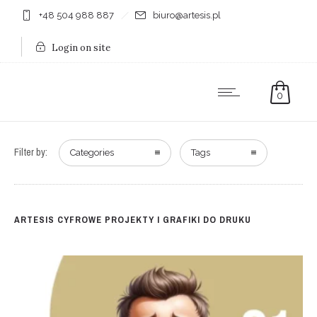
+48 504 988 887
biuro@artesis.pl
Login on site
0
Filter by:
Categories
Tags
ARTESIS CYFROWE PROJEKTY I GRAFIKI DO DRUKU