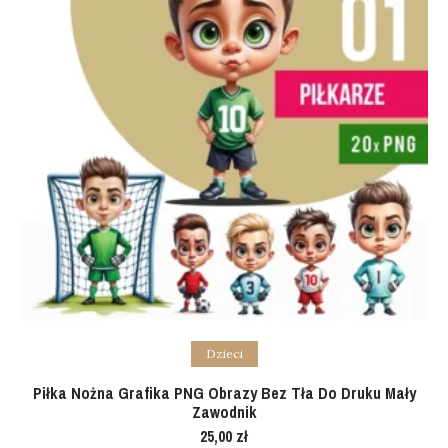
Add to cart
Dzieci
Piłka Nożna Grafika PNG Obrazy Bez Tła Do Druku Mały
Zawodnik
25,00
zł