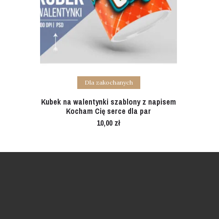
Add to cart
Dla zakochanych
Kubek na walentynki szablony z napisem
Kocham Cię serce dla par
10,00
zł