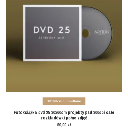
Add to cart
30x60cm Fotoalbum
Fotoksiążka dvd 25 30x60cm projekty psd 300dpi całe
rozkładówki pełne zdjęć
90,00
zł