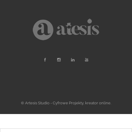
© Artesis Studio - Cyfrowe Projekty, kreator online.