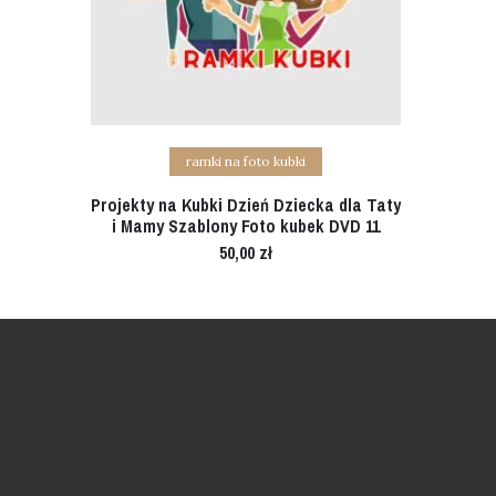
Add to cart
ramki na foto kubki
Projekty na Kubki Dzień Dziecka dla Taty
i Mamy Szablony Foto kubek DVD 11
50,00
zł