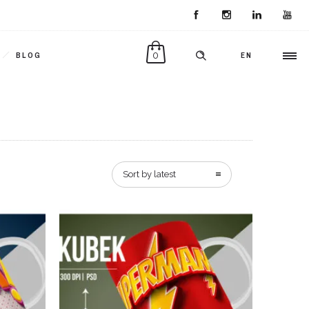
0
BLOG
EN
Sort by latest