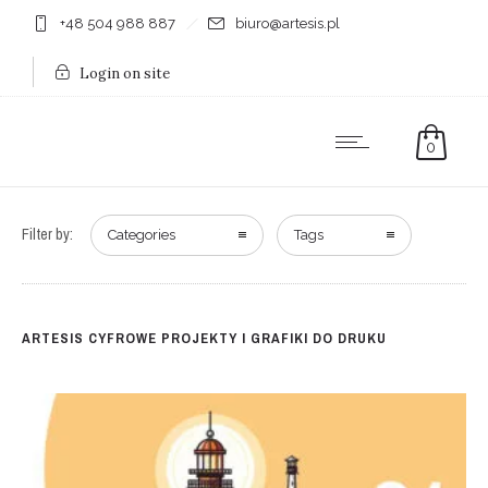
+48 504 988 887
biuro@artesis.pl
Login on site
0
Filter by:
Categories
Tags
ARTESIS CYFROWE PROJEKTY I GRAFIKI DO DRUKU