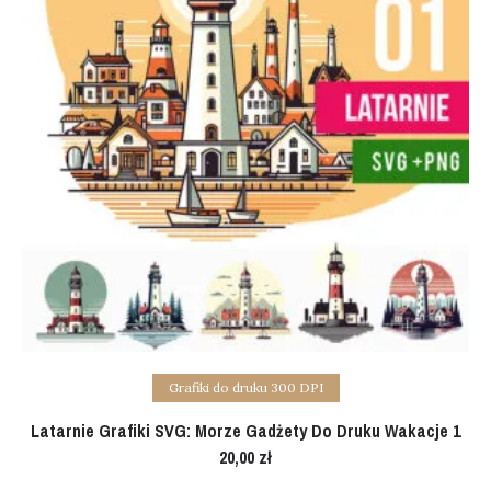
Add to cart
Grafiki do druku 300 DPI
Latarnie Grafiki SVG: Morze Gadżety Do Druku Wakacje 1
20,00
zł