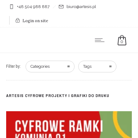
+48 504 988 887
biuro@artesis.pl
Login on site
0
Filter by:
Categories
Tags
ARTESIS CYFROWE PROJEKTY I GRAFIKI DO DRUKU