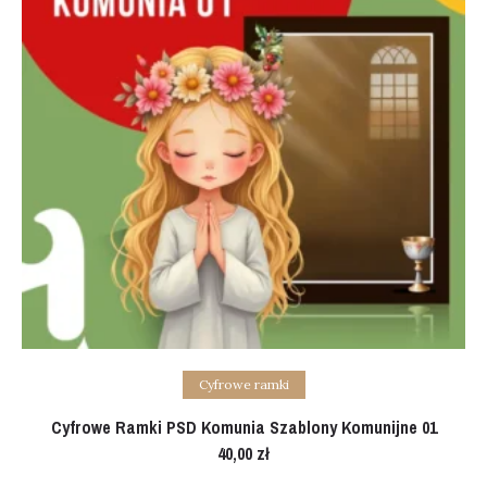
Add to cart
Cyfrowe ramki
Cyfrowe Ramki PSD Komunia Szablony Komunijne 01
40,00
zł