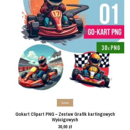
Add to cart
Auta
Gokart Clipart PNG – Zestaw Grafik kartingowych
Wyścigowych
30,00
zł