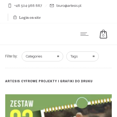
+48 504 988 887
biuro@artesis.pl
Login on site
0
Filter by:
Categories
Tags
ARTESIS CYFROWE PROJEKTY I GRAFIKI DO DRUKU