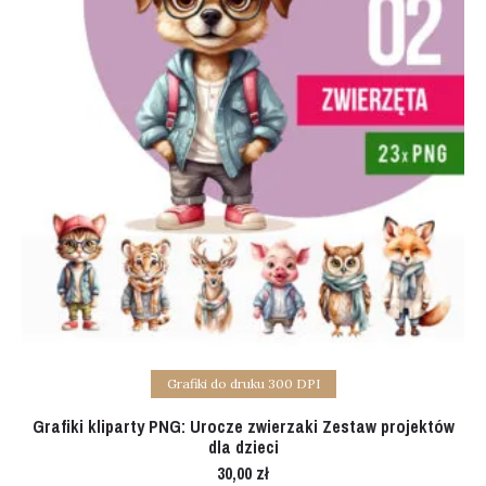
Add to cart
Grafiki do druku 300 DPI
Grafiki kliparty PNG: Urocze zwierzaki Zestaw projektów
dla dzieci
30,00
zł