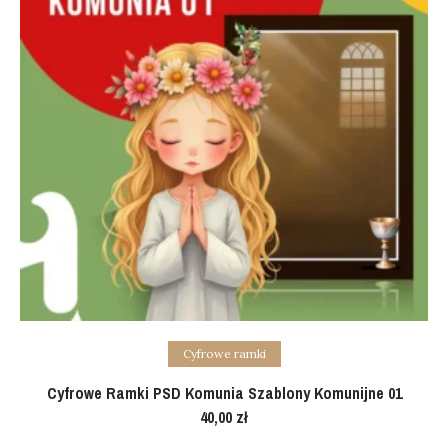
Add to cart
Cyfrowe ramki
Cyfrowe Ramki PSD Komunia Szablony Komunijne 01
40,00
zł