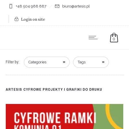
+48 504 988 887
biuro@artesis.pl
Login on site
0
Filter by:
Categories
Tags
ARTESIS CYFROWE PROJEKTY I GRAFIKI DO DRUKU