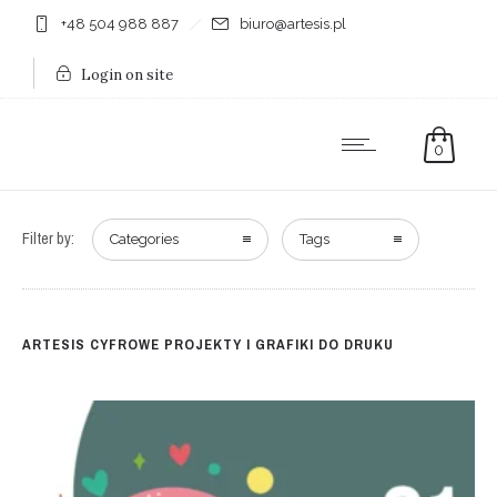
+48 504 988 887
biuro@artesis.pl
Login on site
0
Filter by:
Categories
Tags
ARTESIS CYFROWE PROJEKTY I GRAFIKI DO DRUKU