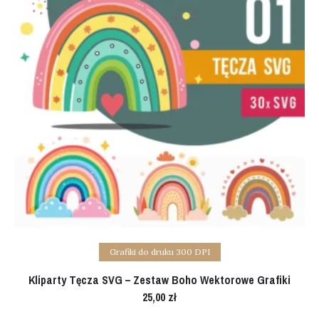
Add to cart
Grafiki do druku 300 DPI
Kliparty Tęcza SVG – Zestaw Boho Wektorowe Grafiki
25,00
zł