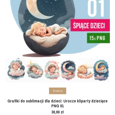
Add to cart
Dzieci
Grafiki do sublimacji dla dzieci: Urocze kliparty dziecięce
PNG 01
30,00
zł