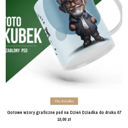
Add to cart
Dla dziadka
Gotowe wzory graficzne psd na Dzień Dziadka do druku 07
10,00
zł