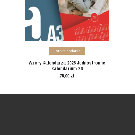
Add to cart
Fotokalendarze
Wzory Kalendarza 2026 Jednostronne
kalendarium z4
75,00
zł