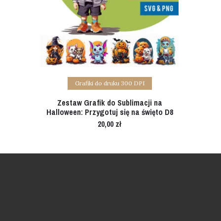
Add to cart
Grafiki do druku 300 DPI
Zestaw Grafik do Sublimacji na
Halloween: Przygotuj się na święto D8
20,00
zł