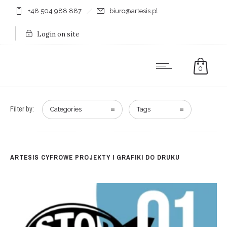
+48 504 988 887
biuro@artesis.pl
Login on site
0
Filter by:
Categories
Tags
ARTESIS CYFROWE PROJEKTY I GRAFIKI DO DRUKU