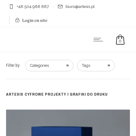
+48 504 988 887
biuro@artesis.pl
Login on site
0
Filter by:
Categories
Tags
ARTESIS CYFROWE PROJEKTY I GRAFIKI DO DRUKU