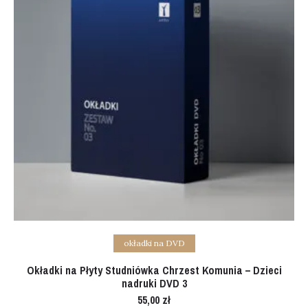
Add to cart
okładki na DVD
Okładki na Płyty Studniówka Chrzest Komunia – Dzieci
nadruki DVD 3
55,00
zł