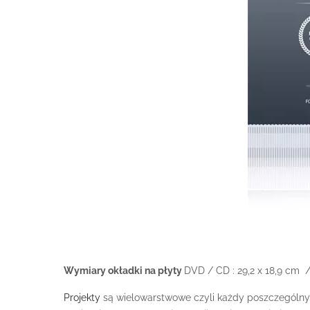
Wymiary okładki na płyty
DVD / CD : 29,2 x 18,9 cm
Projekty
są wielowarstwowe czyli każdy poszczególny 