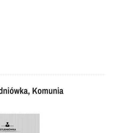
udniówka, Komunia