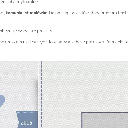
pozostały edytowalne.
ci,
komunia,
studniówka.
Do obsługi projektów służy program Photo
obejmuje wszystkie projekty
rzedmiotem nie jest wydruk okładek a jedynie projekty w formacie p