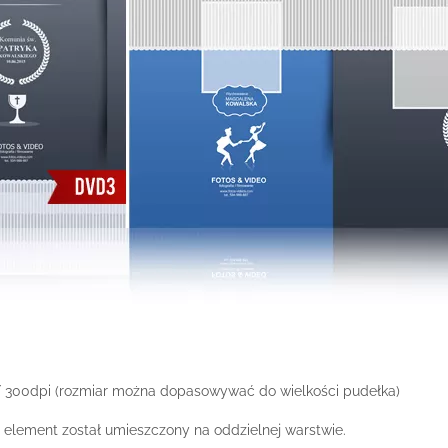
 / 300dpi (rozmiar można dopasowywać do wielkości pudełka)
element został umieszczony na oddzielnej warstwie.