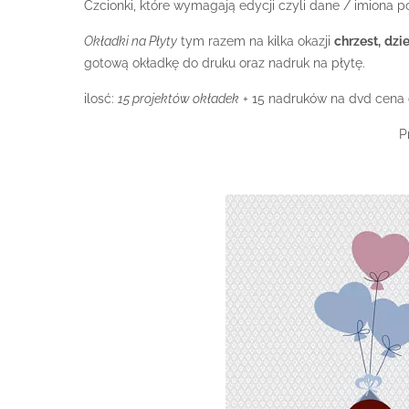
Czcionki, które wymagają edycji czyli dane / imiona 
Okładki na Płyty
tym razem na kilka okazji
chrzest,
dzie
gotową okładkę do druku oraz nadruk na płytę.
ilosć:
15 projektów okładek
+ 15 nadruków na dvd cena 
P