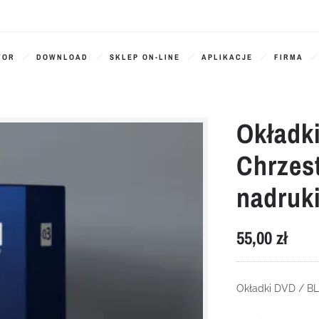
TOR
DOWNLOAD
SKLEP ON-LINE
APLIKACJE
FIRMA
Okładk
Chrzes
nadruk
55,00
zł
Okładki DVD / B