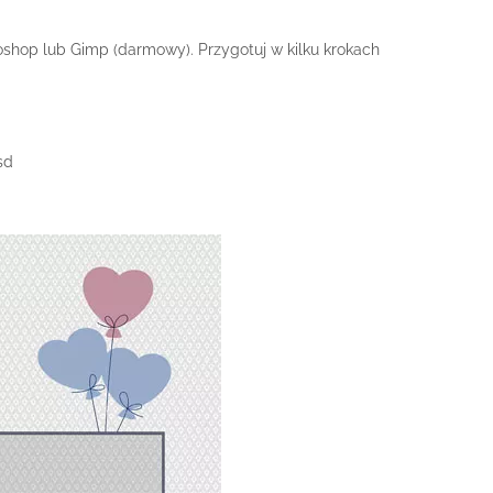
shop lub Gimp (darmowy). Przygotuj w kilku krokach
sd