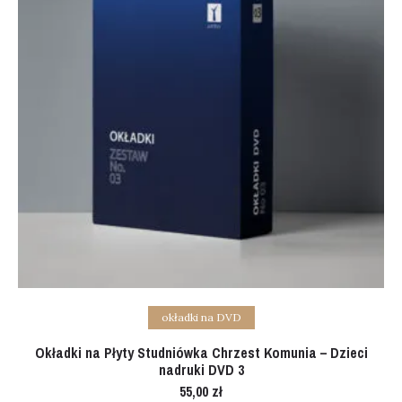
Add to cart
okładki na DVD
Okładki na Płyty Studniówka Chrzest Komunia – Dzieci
nadruki DVD 3
55,00
zł