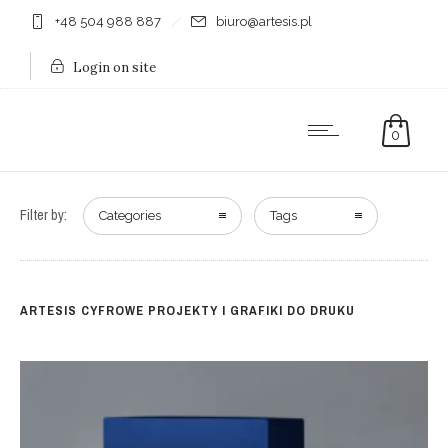
+48 504 988 887
biuro@artesis.pl
Login on site
0
Filter by:
Categories
Tags
ARTESIS CYFROWE PROJEKTY I GRAFIKI DO DRUKU