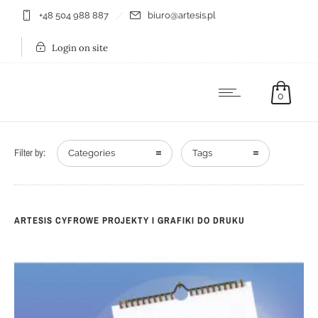
+48 504 988 887
biuro@artesis.pl
Login on site
0
Filter by:
Categories
Tags
ARTESIS CYFROWE PROJEKTY I GRAFIKI DO DRUKU