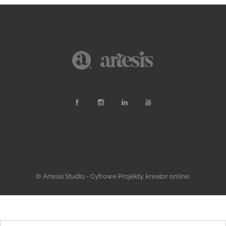
© Artesis Studio - Cyfrowe Projekty, kreator online.