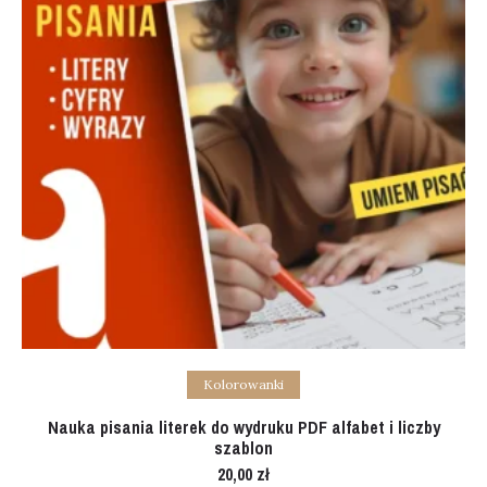
Add to cart
Kolorowanki
Nauka pisania literek do wydruku PDF alfabet i liczby
szablon
20,00
zł