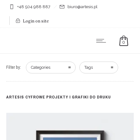
+48 504 988 887
biuro@artesis.pl
Login on site
0
Filter by:
Categories
Tags
ARTESIS CYFROWE PROJEKTY I GRAFIKI DO DRUKU