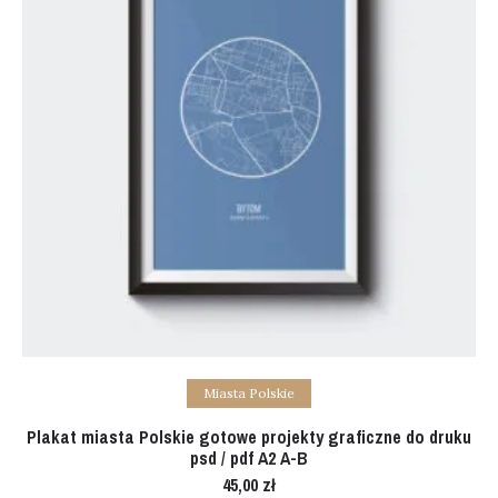
Add to cart
Miasta Polskie
Plakat miasta Polskie gotowe projekty graficzne do druku
psd / pdf A2 A-B
45,00
zł