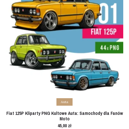
Add to cart
Auta
Fiat 125P Kliparty PNG Kultowe Auta: Samochody dla Fanów
Moto
45,00
zł