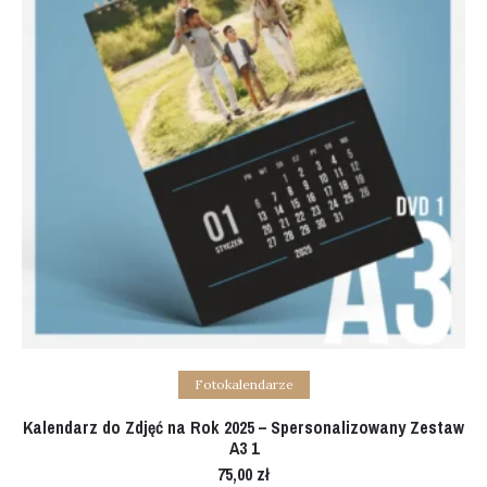
Add to cart
Fotokalendarze
Kalendarz do Zdjęć na Rok 2025 – Spersonalizowany Zestaw
A3 1
75,00
zł