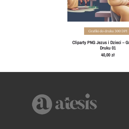
Add to cart
Grafiki do druku 300 DPI
Cliparty PNG Jezus i Dzieci – Gr
Druku 01
40,00
zł