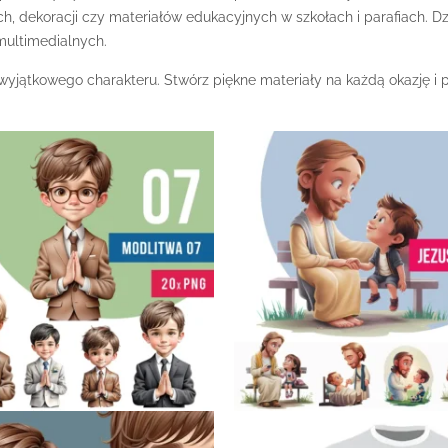
h, dekoracji czy materiałów edukacyjnych w szkołach i parafiach. Dzi
multimedialnych.
ą wyjątkowego charakteru. Stwórz piękne materiały na każdą okazję 