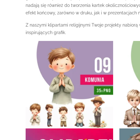
nadają się również do tworzenia kartek okolicznościowyc
efekt końcowy, zarówno w druku, jak i w prezentacjach 
Z naszymi klipartami religijnymi Twoje projekty nabior
inspirujących grafik.