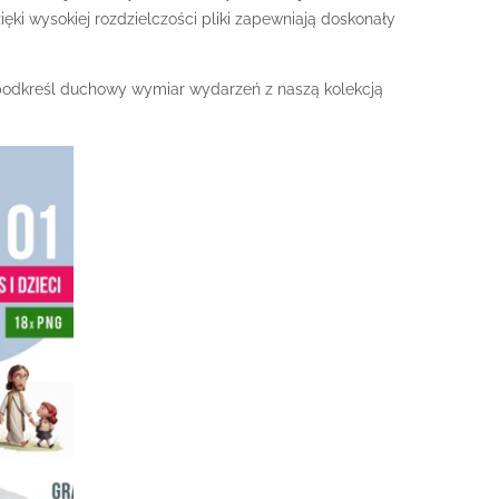
ęki wysokiej rozdzielczości pliki zapewniają doskonały
i podkreśl duchowy wymiar wydarzeń z naszą kolekcją