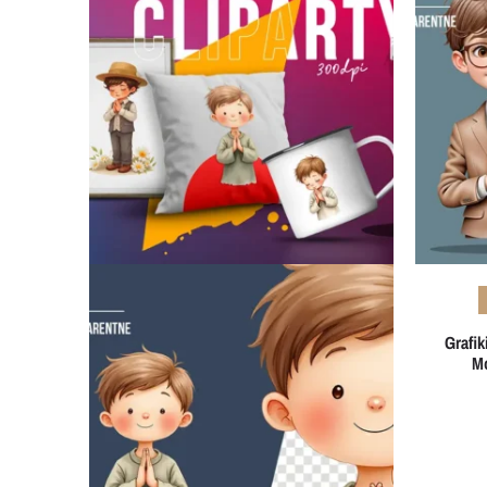
Grafi
Mo