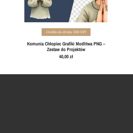
Add to cart
Grafiki do druku 300 DPI
Komunia Chłopiec Grafiki Modlitwa PNG –
Zestaw do Projektów
40,00
zł