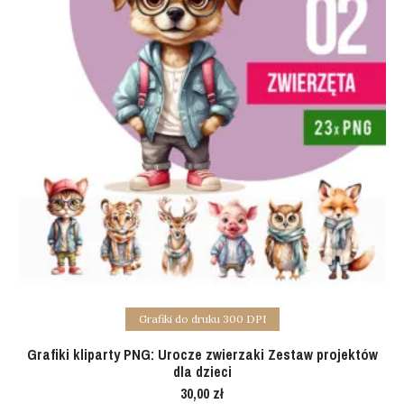
Add to cart
Grafiki do druku 300 DPI
Grafiki kliparty PNG: Urocze zwierzaki Zestaw projektów
dla dzieci
30,00
zł