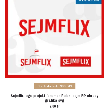
Add to cart
Grafiki do druku 300 DPI
Sejmflix logo projekt fenomen Polski sejm RP obrady
grafika svg
2,00
zł