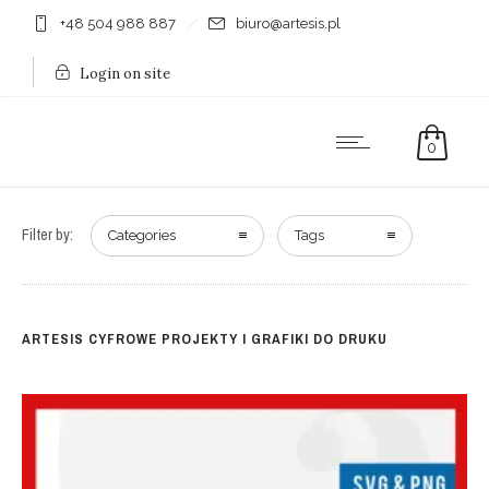
+48 504 988 887
biuro@artesis.pl
Login on site
0
Filter by:
Categories
Tags
ARTESIS CYFROWE PROJEKTY I GRAFIKI DO DRUKU