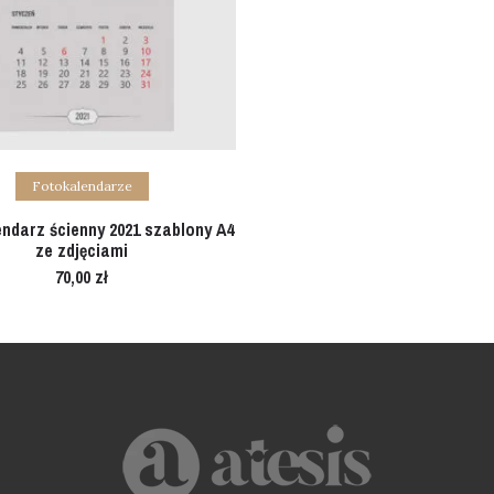
Add to cart
Fotokalendarze
ndarz ścienny 2021 szablony A4
ze zdjęciami
70,00
zł