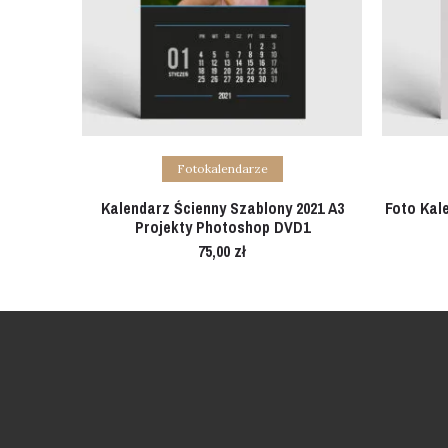
Add to cart
Fotokalendarze
Kalendarz Ścienny Szablony 2021 A3
Foto Kale
Projekty Photoshop DVD1
75,00
zł