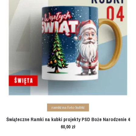
Add to cart
ramki na foto kubki
Świąteczne Ramki na kubki projekty PSD Boże Narodzenie 4
60,00
zł