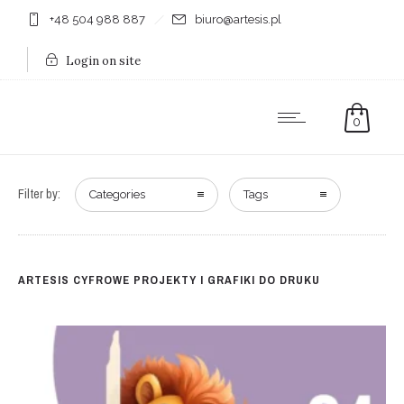
+48 504 988 887
biuro@artesis.pl
Login on site
0
Filter by:
Categories
Tags
ARTESIS CYFROWE PROJEKTY I GRAFIKI DO DRUKU