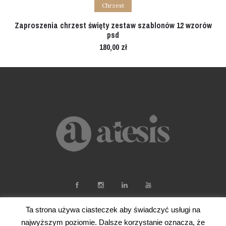
Add to cart
Chrzest
Zaproszenia chrzest święty zestaw szablonów 12 wzorów
psd
180,00
zł
Ta strona używa ciasteczek aby świadczyć usługi na
najwyższym poziomie. Dalsze korzystanie oznacza, że