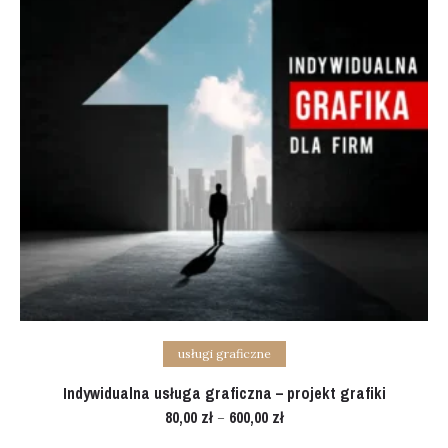
Select options
usługi graficzne
Indywidualna usługa graficzna – projekt grafiki
80,00
zł
600,00
zł
–