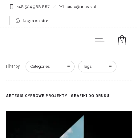
+48 504 988 887
biuro@artesis.pl
Login on site
0
Filter by:
Categories
Tags
ARTESIS CYFROWE PROJEKTY I GRAFIKI DO DRUKU