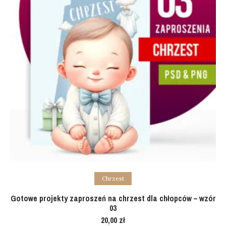
Add to cart
Chrzest
Gotowe projekty zaproszeń na chrzest dla chłopców – wzór
03
20,00
zł