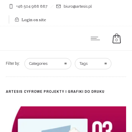
+48 504 988 887
biuro@artesis.pl
Login on site
0
Filter by:
Categories
Tags
ARTESIS CYFROWE PROJEKTY I GRAFIKI DO DRUKU