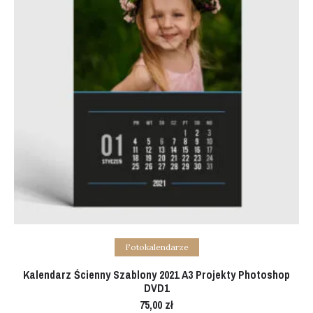
Add to cart
Fotokalendarze
Kalendarz Ścienny Szablony 2021 A3 Projekty Photoshop
DVD1
75,00
zł