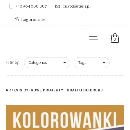
+48 504 988 887
biuro@artesis.pl
Login on site
0
Filter by:
Categories
Tags
ARTESIS CYFROWE PROJEKTY I GRAFIKI DO DRUKU