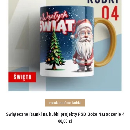
Add to cart
ramki na foto kubki
Świąteczne Ramki na kubki projekty PSD Boże Narodzenie 4
60,00
zł