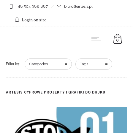
+48 504 988 887
biuro@artesis.pl
Login on site
0
Filter by:
Categories
Tags
ARTESIS CYFROWE PROJEKTY I GRAFIKI DO DRUKU