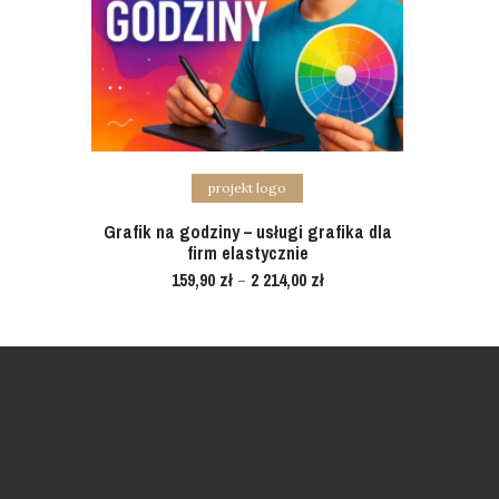
Select options
projekt logo
Grafik na godziny – usługi grafika dla
firm elastycznie
159,90
zł
2 214,00
zł
–