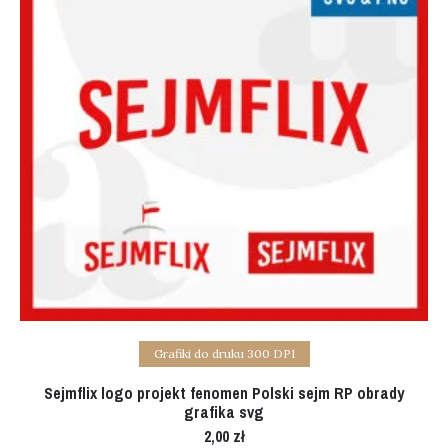
Add to cart
Grafiki do druku 300 DPI
Sejmflix logo projekt fenomen Polski sejm RP obrady
grafika svg
2,00
zł