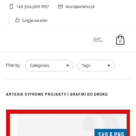
+48 504 988 887
biuro@artesis.pl
Login on site
0
Filter by:
Categories
Tags
ARTESIS CYFROWE PROJEKTY I GRAFIKI DO DRUKU