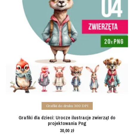
Add to cart
Grafiki do druku 300 DPI
Grafiki dla dzieci: Urocze ilustracje zwierząt do
projektowania Png
30,00
zł