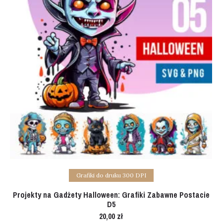
Add to cart
Grafiki do druku 300 DPI
Projekty na Gadżety Halloween: Grafiki Zabawne Postacie
D5
20,00
zł