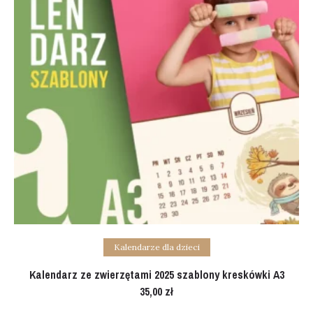
Add to cart
Kalendarze dla dzieci
Kalendarz ze zwierzętami 2025 szablony kreskówki A3
35,00
zł