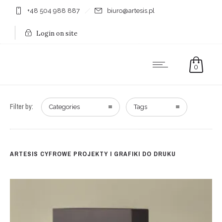
+48 504 988 887
biuro@artesis.pl
Login on site
0
Filter by:
Categories
Tags
ARTESIS CYFROWE PROJEKTY I GRAFIKI DO DRUKU