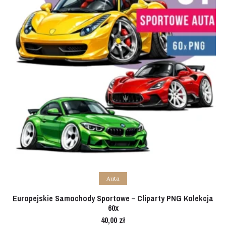
Add to cart
Auta
Europejskie Samochody Sportowe – Cliparty PNG Kolekcja
60x
40,00
zł