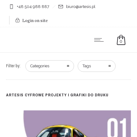
+48 504 988 887
biuro@artesis.pl
Login on site
0
Filter by:
Categories
Tags
ARTESIS CYFROWE PROJEKTY I GRAFIKI DO DRUKU