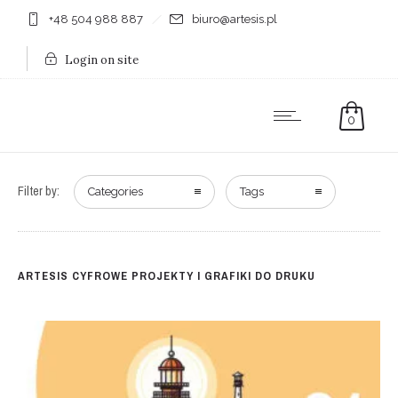
+48 504 988 887
biuro@artesis.pl
Login on site
0
Filter by:
Categories
Tags
ARTESIS CYFROWE PROJEKTY I GRAFIKI DO DRUKU