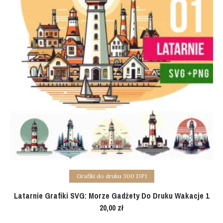
Add to cart
Grafiki do druku 300 DPI
Latarnie Grafiki SVG: Morze Gadżety Do Druku Wakacje 1
20,00
zł