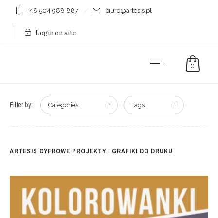
+48 504 988 887
biuro@artesis.pl
Login on site
0
Filter by:
Categories
Tags
ARTESIS CYFROWE PROJEKTY I GRAFIKI DO DRUKU