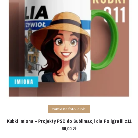
Add to cart
ramki na foto kubki
Kubki Imiona – Projekty PSD do Sublimacji dla Poligrafii z11
60,00
zł