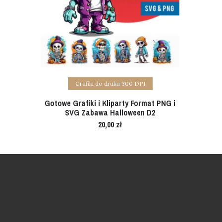
Add to cart
Grafiki do druku 300 DPI
Gotowe Grafiki i Kliparty Format PNG i
SVG Zabawa Halloween D2
20,00
zł